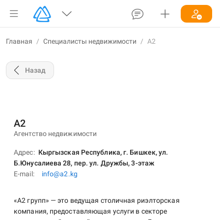
Главная
/
Специалисты недвижимости
/
A2
Назад
A2
Агентство недвижимости
Адрес
Кыргызская Республика, г. Бишкек, ул.
Б.Юнусалиева 28, пер. ул. Дружбы, 3-этаж
E-mail
info@a2.kg
«А2 групп» — это ведущая столичная риэлторская
компания, предоставляющая услуги в секторе