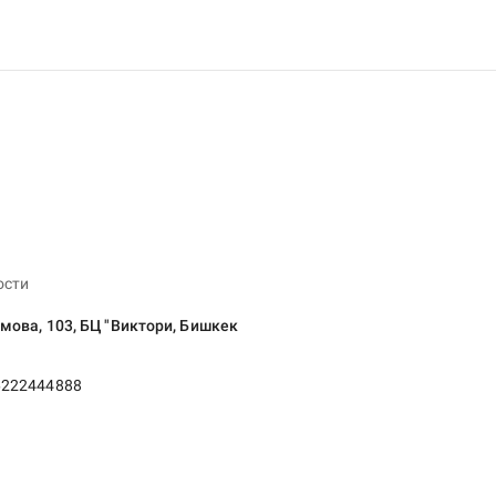
ости
мова, 103, БЦ "Виктори, Бишкек
6222444888