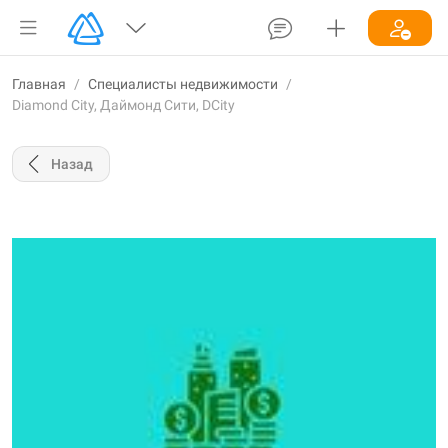
Главная
/
Специалисты недвижимости
/
Diamond City, Даймонд Сити, DCity
Назад