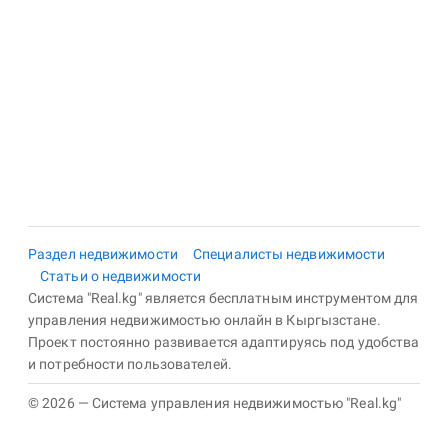
Раздел недвижимости
Специалисты недвижимости
Статьи о недвижимости
Система "Real.kg" является бесплатным инструментом для
управления недвижимостью онлайн в Кыргызстане.
Проект постоянно развивается адаптируясь под удобства
и потребности пользователей.
© 2026 — Система управления недвижимостью "Real.kg"