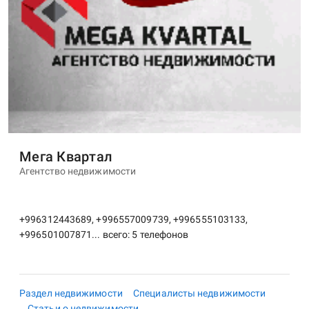
Мега Квартал
Агентство недвижимости
+996312443689, +996557009739, +996555103133,
+996501007871... всего: 5 телефонов
Раздел недвижимости
Специалисты недвижимости
Статьи о недвижимости