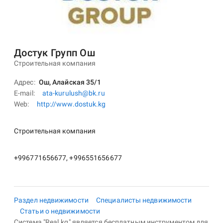
Достук Групп Ош
Строительная компания
Адрес
Ош, Алайская 35/1
E-mail
ata-kurulush@bk.ru
Web
http://www.dostuk.kg
Строительная компания
+996771656677, +996551656677
Раздел недвижимости
Специалисты недвижимости
Статьи о недвижимости
Система "Real.kg" является бесплатным инструментом для