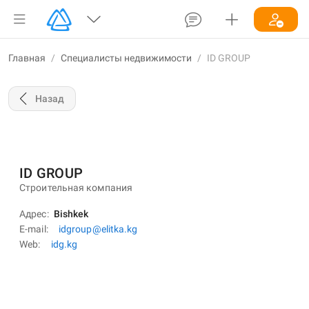
Главная
/
Специалисты недвижимости
/
ID GROUP
Назад
ID GROUP
Строительная компания
Адрес
Bishkek
E-mail
idgroup@elitka.kg
Web
idg.kg