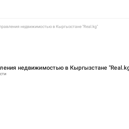
правления недвижимостью в Кыргызстане "Real.kg"
ления недвижимостью в Кыргызстане "Real.kg
сти