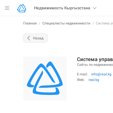
Недвижимость
Кыргызстана
Главная
/
Специалисты недвижимости
/
Система у
Назад
Система управ
Сайты по недвижимо
E-mail
info@real.kg
Web
real.kg