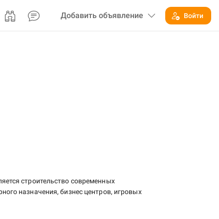
Добавить
объявление
Войти
яется строительство современных
ого назначения, бизнес центров, игровых