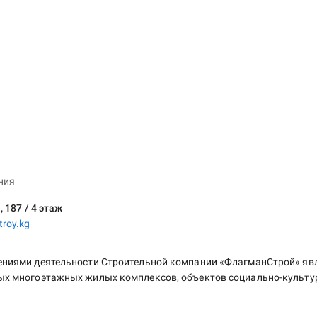
ния
, 187 / 4 этаж
roy.kg
ниями деятельности Строительной компании «ФлагманСтрой» явл
х многоэтажных жилых комплексов, объектов социально-культурн