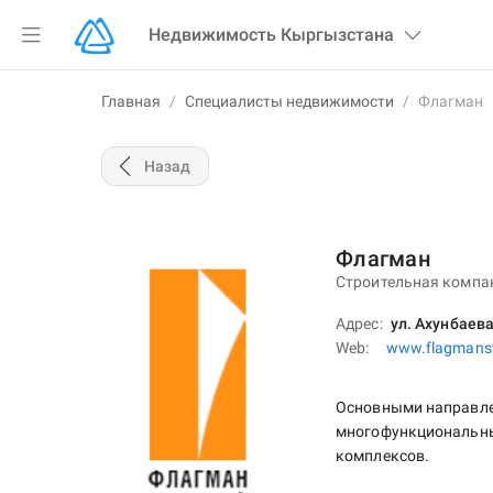
Недвижимость
Кыргызстана
Главная
/
Специалисты недвижимости
/
Флагман
Назад
Флагман
Строительная компа
Адрес
ул. Ахунбаева
Web
www.flagmanst
Основными направле
многофункциональны
комплексов.