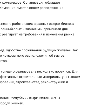
х комплексов. Организация обладает
Компания имеет в своем распоряжении
спешно работающих в разных сферах бизнеса -
опленный опыт и знания мы применили для
 реагирует на требования и изменения рынка
ода, удобстве проживания будущих жителей. Так
о комфортного расположения объектов.
нтов.
 успешно реализовала несколько проектов. Для
ффективные строительные материалы, учитываем
ровании, строительстве, реконструкции и
вания Республики Кыргызстан. ОсОО
городу Бишкек.