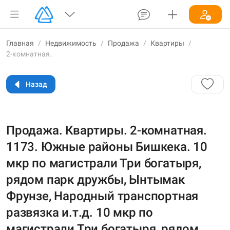
Главная
/
Недвижимость
/
Продажа
/
Квартиры
/
2-комнатная.
Назад
Продажа. Квартиры. 2-комнатная.
1173. Южные районы Бишкека. 10
мкр по магистрали Три богатыря,
рядом парк дружбы, Ынтымак
Фрунзе, Народный транспортная
развязка и.т.д. 10 мкр по
магистрали Три богатыря, рядом