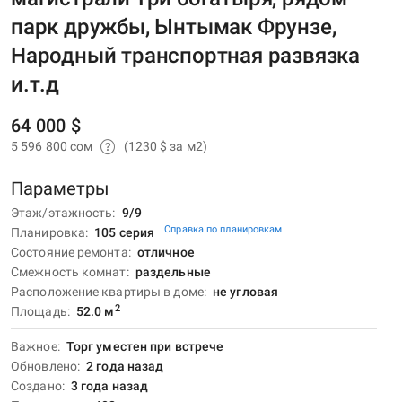
парк дружбы, Ынтымак Фрунзе,
Народный транспортная развязка
и.т.д
64 000 $
5 596 800 сом
(1230 $ за м2)
Параметры
Этаж/этажность
9/9
Справка по планировкам
Планировка
105 серия
Состояние ремонта
отличное
Смежность комнат
раздельные
Расположение квартиры в доме
не угловая
2
Площадь
52.0
м
Важное
Торг уместен при встрече
Обновлено
2 года назад
Создано
3 года назад