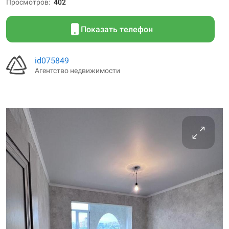
Просмотров
402
Показать телефон
id075849
Агентство недвижимости