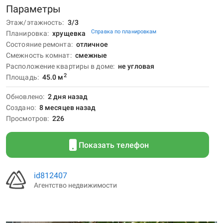
Параметры
Этаж/этажность
3/3
Справка по планировкам
Планировка
хрущевка
Состояние ремонта
отличное
Смежность комнат
смежные
Расположение квартиры в доме
не угловая
2
Площадь
45.0
м
Обновлено
2 дня назад
Создано
8 месяцев назад
Просмотров
226
Показать телефон
id812407
Агентство недвижимости