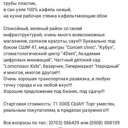
трубы пластик,
в сан.узле 100% кафель новый,
на кухне рабочая стенка кафель+моющие обои
Спокойный, зеленый район со своей
инфраструктурой, очень много всевозможных
магазинов, салонов красоты, саун!!! Буквально под
боком СШ№ 47, мед.центры "Concert clinic", "Кубул",
стоматологический центр "4Dent", Академия
цифровых инноваций", Частный детский сад
"Lomonosov Kids", базарчик, Гипермаркет "Народный"
и многое, многое другое!!!
Очень хорошая транспортная развязка, в любую
точку города и на любой вкус!!!
Хорошее предложение под бизнес, под сдачу!!!
Стартовая стоимость: 71 000$ США!!! Торг уместен,
реальным покупателям, в пределах разумного!!!
Все вопросы по тел.: (0703) 066429 или (0508) 008109