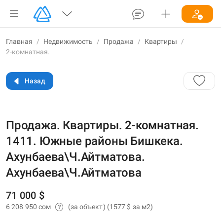
Главная
/
Недвижимость
/
Продажа
/
Квартиры
/
2-комнатная.
Назад
Продажа. Квартиры. 2-комнатная.
1411. Южные районы Бишкека.
Ахунбаева\Ч.Айтматова.
Ахунбаева\Ч.Айтматова
71 000 $
6 208 950 сом
(за объект)
(1577 $ за м2)