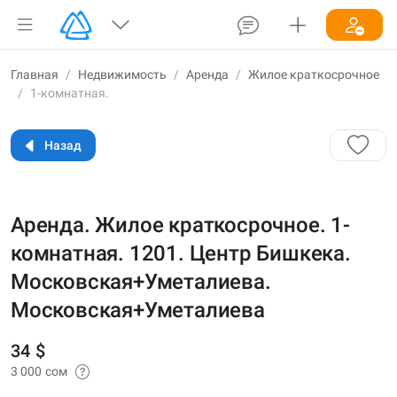
Главная
/
Недвижимость
/
Аренда
/
Жилое краткосрочное
/
1-комнатная.
Назад
Аренда. Жилое краткосрочное. 1-
комнатная. 1201. Центр Бишкека.
Московская+Уметалиева.
Московская+Уметалиева
34 $
3 000 сом