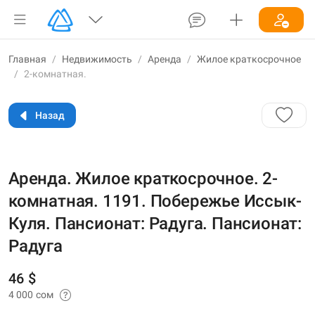
Главная
/
Недвижимость
/
Аренда
/
Жилое краткосрочное
/
2-комнатная.
Назад
Аренда. Жилое краткосрочное. 2-
комнатная. 1191. Побережье Иссык-
Куля. Пансионат: Радуга. Пансионат:
Радуга
46 $
4 000 сом