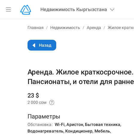
Недвижимость
Кыргызстана
Главная
/
Недвижимость
/
Аренда
/
Жилое кратк
Назад
Аренда. Жилое краткосрочное. 
Пансионаты, и отели для ранн
23 $
2 000 сом
Параметры
Обстановка
Wi-Fi, Аристон, Бытовая техника,
Водонагреватель, Кондиционер, Мебель,