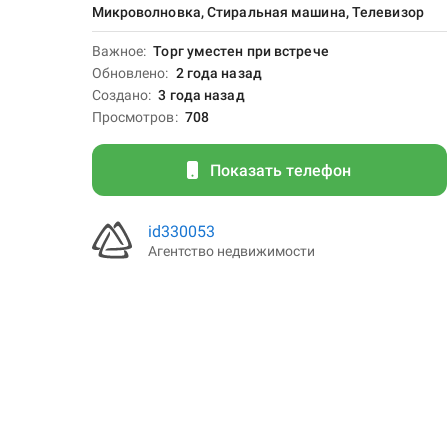
Микроволновка, Стиральная машина, Телевизор
Важное
Торг уместен при встрече
Обновлено
2 года назад
Создано
3 года назад
Просмотров
708
Показать телефон
id330053
Агентство недвижимости