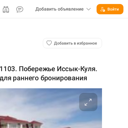
Добавить
объявление
Войти
Добавить в избранное
 1103. Побережье Иссык-Куля.
 для раннего бронирования