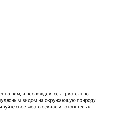
енно вам, и наслаждайтесь кристально
и чудесным видом на окружающую природу.
руйте свое место сейчас и готовьтесь к