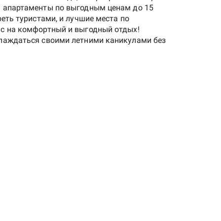
и апартаменты по выгодным ценам до 15
реть туристами, и лучшие места по
нс на комфортный и выгодный отдых!
слаждаться своими летними каникулами без