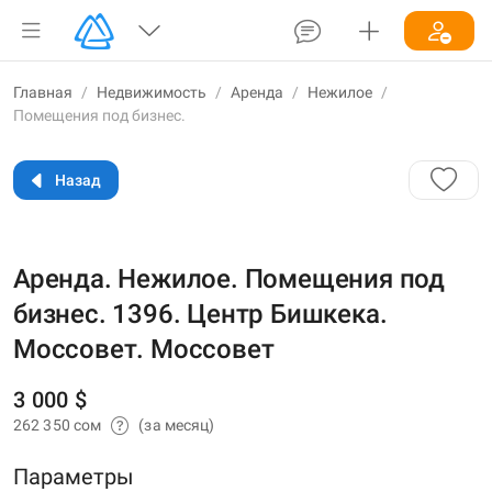
Главная
/
Недвижимость
/
Аренда
/
Нежилое
/
Помещения под бизнес.
Назад
Аренда. Нежилое. Помещения под
бизнес. 1396. Центр Бишкека.
Моссовет. Моссовет
3 000 $
262 350 сом
(за месяц)
Параметры