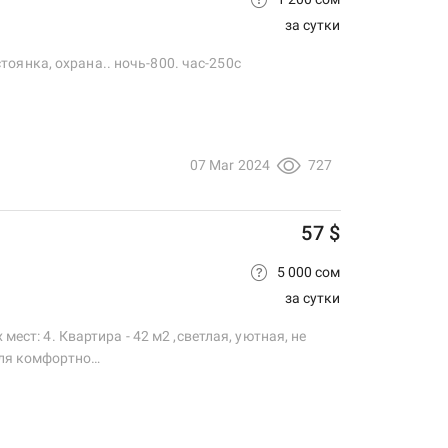
за сутки
 стоянка, охрана.. ночь-800. час-250с
07 Mar 2024
727
57 $
5 000 сом
за сутки
ест: 4. Квартира - 42 м2 ,светлая, уютная, не
для комфортно…