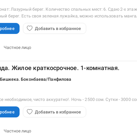
нат: Лазурный берег. Количество спальных мест: 6. Сдаю 2-х эта
ый берег. Есть своя зеленая лужайка, можно использовать мангал
робнее
Добавить в избранное
Частное лицо
да. Жилое краткосрочное. 1-комнатная.
 Бишкека. Боконбаева/Панфилова
се необходимое, чисто аккуратно!. Ночь - 2500 сом. Сутки - 3000 с
робнее
Добавить в избранное
Частное лицо