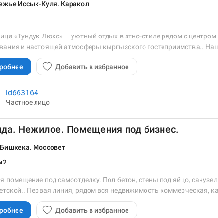
ежье Иссык-Куля. Каракол
ица «Тундук Люкс» — уютный отдых в этно-стиле рядом с центром
вания и настоящей атмосферы кыргызского гостеприимства.. Наш
робнее
Добавить в избранное
id663164
Частное лицо
да. Нежилое. Помещения под бизнес.
 Бишкека. Моссовет
м2
я помещение под самоотделку. Пол бетон, стены под яйцо, санузел
етской.. Первая линия, рядом вся недвижимость коммерческая, ка
робнее
Добавить в избранное