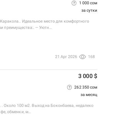
1 000 сом
за сутки
 Каракола.. Идеальное место для комфортного
и преимущества:. — Уютн…
21 Apr 2026
168
3 000 $
262 350 сом
за месяц
. . Около 100 м2. Выход на Боконбаева, недалеко
фе, обменки, м…