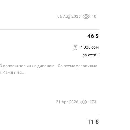
06 Aug 2026
10
46 $
4 000 сом
за сутки
. -С дополнительным диваном. -Со всеми условиями
ом. Каждый с…
21 Apr 2026
173
11 $