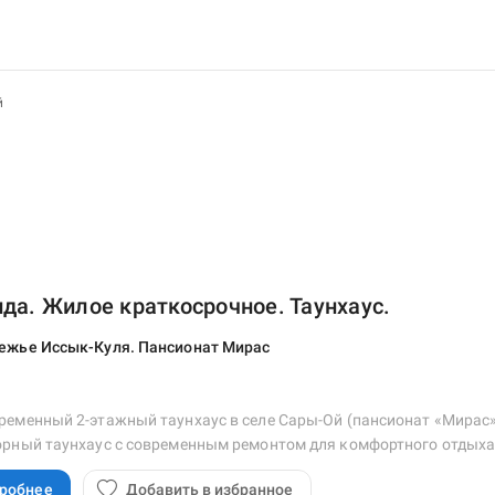
й
да. Жилое краткосрочное. Таунхаус.
ежье Иссык-Куля. Пансионат Мирас
ременный 2-этажный таунхаус в селе Сары-Ой (пансионат «Мирас»
орный таунхаус с современным ремонтом для комфортного отдыха
робнее
Добавить в избранное