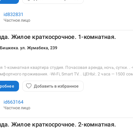
id832831
Частное лицо
да. Жилое краткосрочное. 1-комнатная.
 Бишкека. ул. Жумабека, 239
я 1-комнатная квартира студия. Почасовая аренда, ночь, сутки. 
мфортного проживания. -Wi-Fi, Smart TV. . ЦЕНЫ:. 2 часа — 1500 с
робнее
Добавить в избранное
id663164
Частное лицо
да. Жилое краткосрочное. 2-комнатная.