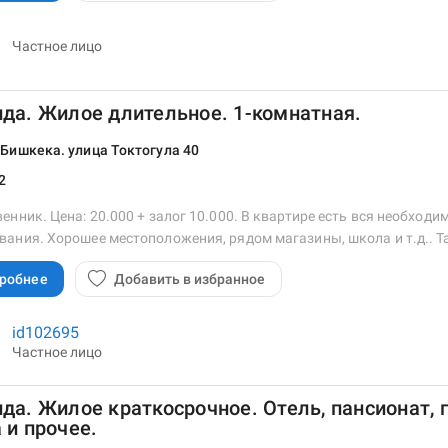
Частное лицо
да. Жилое длительное. 1-комнатная.
Бишкека. улица Токтогула 40
2
енник. Цена: 20.000 + залог 10.000. В квартире есть вся необход
ания. Хорошее местоположения, рядом магазины, школа и т.д.. Та
робнее
Добавить в избранное
id102695
Частное лицо
да. Жилое краткосрочное. Отель, пансионат, 
 и прочее.