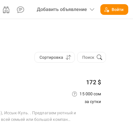
Добавить
объявление
Войти
Сортировка
Поиск
172 $
15 000 сом
за сутки
), Иссык-Куль. . Предлагаем уютный и
 всей семьей или большой компан…