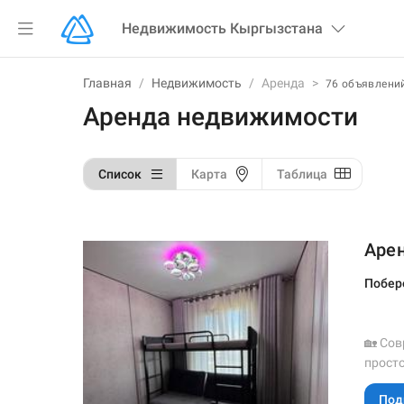
Недвижимость
Кыргызстана
Главная
/
Недвижимость
/
Аренда
>
76 объявлени
Аренда недвижимости
Список
Карта
Таблица
Арен
Побер
🏡 Сов
прост
Под