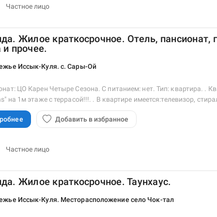
Частное лицо
да. Жилое краткосрочное. Отель, пансионат, 
 и прочее.
ежье Иссык-Куля. с. Сары-Ой
нат: ЦО Карен Четыре Сезона. С питанием: нет. Тип: квартира. . К
s" на 1м этаже с террасой!!!. . В квартире имеется:телевизор, сти
робнее
Добавить в избранное
Частное лицо
да. Жилое краткосрочное. Таунхаус.
ежье Иссык-Куля. Месторасположение село Чок-тал