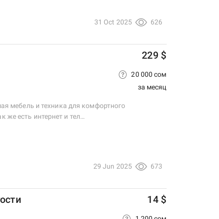
31 Oct 2025
626
229 $
20 000 сом
за месяц
имая мебель и техника для комфортного
к же есть интернет и тел…
29 Jun 2025
673
гости
14 $
1 200 сом