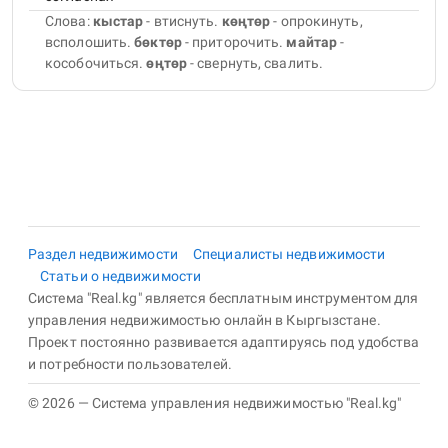
Слова:
кыстар
- втиснуть
.
көңтөр
- опрокинуть,
всполошить
.
бөктөр
- приторочить
.
майтар
-
кособочиться
.
өңтөр
- свернуть, свалить
.
Раздел недвижимости
Специалисты недвижимости
Статьи о недвижимости
Система "Real.kg" является бесплатным инструментом для
управления недвижимостью онлайн в Кыргызстане.
Проект постоянно развивается адаптируясь под удобства
и потребности пользователей.
© 2026 — Система управления недвижимостью "Real.kg"