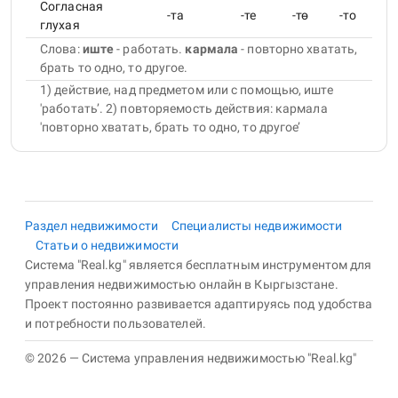
Согласная
-та
-те
-тө
-то
глухая
Слова:
иште
- работать
.
кармала
- повторно хватать,
брать то одно, то другое
.
1) действие, над предметом или с помощью, иште
'работать’. 2) повторяемость действия: кармала
'повторно хватать, брать то одно, то другое’
Раздел недвижимости
Специалисты недвижимости
Статьи о недвижимости
Система "Real.kg" является бесплатным инструментом для
управления недвижимостью онлайн в Кыргызстане.
Проект постоянно развивается адаптируясь под удобства
и потребности пользователей.
© 2026 — Система управления недвижимостью "Real.kg"