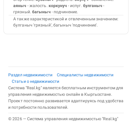
аяныч
- жалость
.
коркунуч
- испуг
.
булганыч
-
грязный
.
багыныч
- подчинение
.
А также характеристикой и отвлеченным значением:
булганыч 'грязный’, багыныч 'подчинение’.
Раздел недвижимости
Специалисты недвижимости
Статьи о недвижимости
Система "Real.kg" является бесплатным инструментом для
управления недвижимостью онлайн в Кыргызстане.
Проект постоянно развивается адаптируясь под удобства
и потребности пользователей.
© 2026 — Система управления недвижимостью "Real.kg"