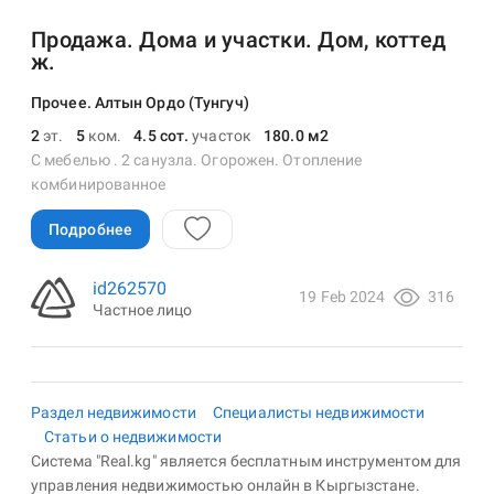
Продажа. Дома и участки. Дом, коттед
ж.
Прочее. Алтын Ордо (Тунгуч)
2
эт.
5
ком.
4.5 сот.
участок
180.0 м2
С мебелью . 2 санузла. Огорожен. Отопление
комбинированное
Подробнее
id262570
19 Feb 2024
316
Частное лицо
Раздел недвижимости
Специалисты недвижимости
Статьи о недвижимости
Система "Real.kg" является бесплатным инструментом для
управления недвижимостью онлайн в Кыргызстане.