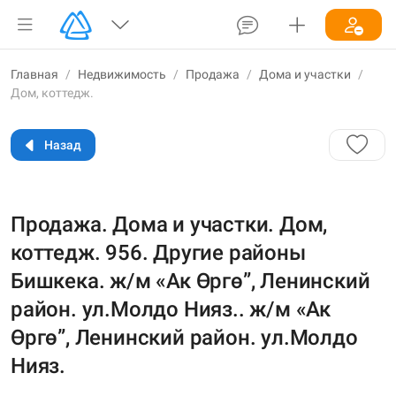
Главная
/
Недвижимость
/
Продажа
/
Дома и участки
/
Дом, коттедж.
Назад
Продажа. Дома и участки. Дом,
коттедж. 956. Другие районы
Бишкека. ж/м «Ак Өргө”, Ленинский
район. ул.Молдо Нияз.. ж/м «Ак
Өргө”, Ленинский район. ул.Молдо
Нияз.