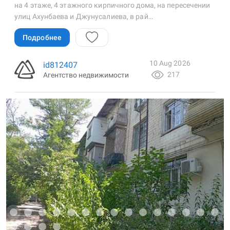
на 4 этаже, 4 этажного кирпичного дома, на пересечении
улиц Ахунбаева и Джунусалиева, в рай…
Подробнее
10 Aug 2026
id812407
217
Агентство недвижимости