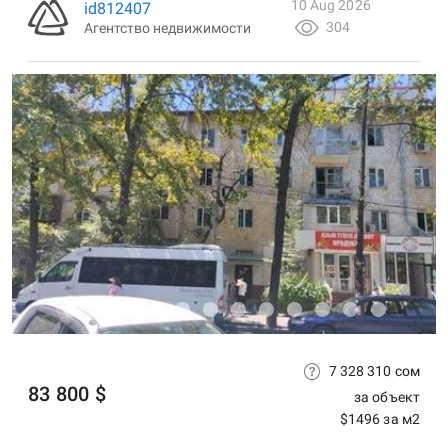
10 Aug 2026
id812407
304
Агентство недвижимости
7 328 310 сом
83 800 $
за объект
$1496 за м2