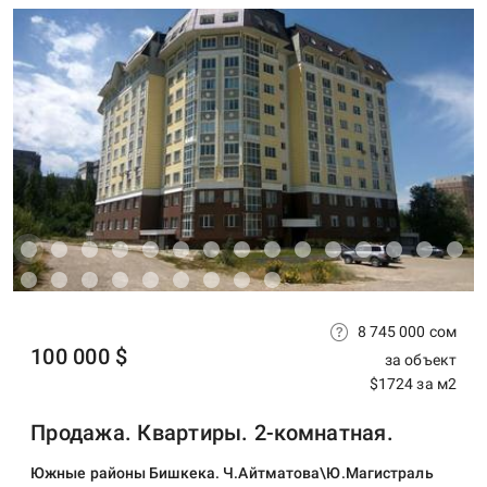
8 745 000 сом
100 000 $
за объект
$1724 за м2
Продажа. Квартиры. 2-комнатная.
Южные районы Бишкека. Ч.Айтматова\Ю.Магистраль