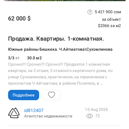
5 421 900 сом
62 000 $
за объект
$2066 за м2
Продажа. Квартиры. 1-комнатная.
Южные районы Бишкека. Ч.Айтматова\Сухомлинова
3/3
эт.
30.0 м2
Срочно!!! Срочно!!! Срочно!!! Продается 1 комнатная
квартира, на 3 этаже, 3 этажного кирпичного дома, по
улице Сухомлинова, практически, на пересечении с
проспектом Ч.Айтматова, в районе Политеха, в …
Подробнее
10 Aug 2026
id812407
72
Агентство недвижимости