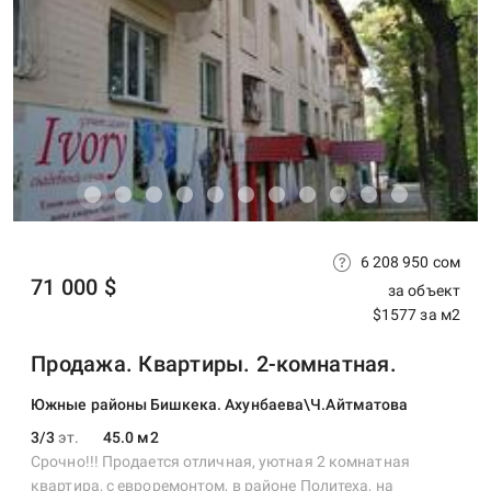
6 208 950 сом
71 000 $
за объект
$1577 за м2
Продажа. Квартиры. 2-комнатная.
Южные районы Бишкека. Ахунбаева\Ч.Айтматова
3/3
эт.
45.0 м2
Срочно!!! Продается отличная, уютная 2 комнатная
квартира, с евроремонтом, в районе Политеха, на