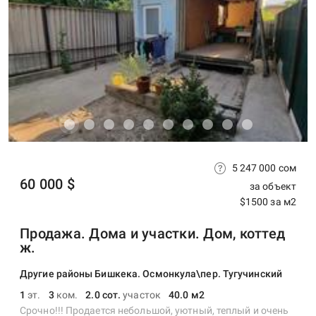
5 247 000 сом
60 000 $
за объект
$1500 за м2
Продажа. Дома и участки. Дом, коттед
ж.
Другие районы Бишкека. Осмонкула\пер. Тугучинский
1
эт.
3
ком.
2.0 сот.
участок
40.0 м2
Срочно!!! Продается небольшой, уютный, теплый и очень