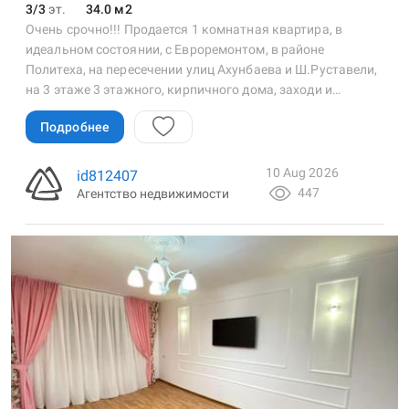
3/3
эт.
34.0 м2
Очень срочно!!! Продается 1 комнатная квартира, в
идеальном состоянии, с Евроремонтом, в районе
Политеха, на пересечении улиц Ахунбаева и Ш.Руставели,
на 3 этаже 3 этажного, кирпичного дома, заходи и…
Подробнее
10 Aug 2026
id812407
447
Агентство недвижимости