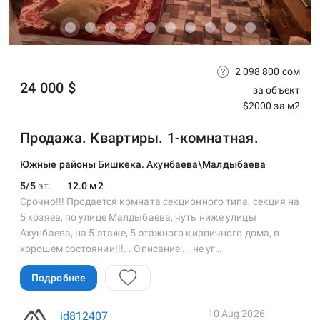
2 098 800 сом
24 000 $
за объект
$2000 за м2
Продажа. Квартиры. 1-комнатная.
Южные районы Бишкека. Ахунбаева\Малдыбаева
5/5
эт.
12.0 м2
Срочно!!! Продается комната секционного типа, секция на
5 хозяев, по улице Малдыбаева, чуть ниже улицы
Ахунбаева, на 5 этаже, 5 этажного кирпичного дома, в
хорошем состоянии!!!. . Описание:. . не уг…
Подробнее
10 Aug 2026
id812407