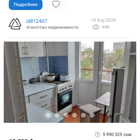
Подробнее
10 Aug 2026
id812407
648
Агентство недвижимости
5 990 325 сом