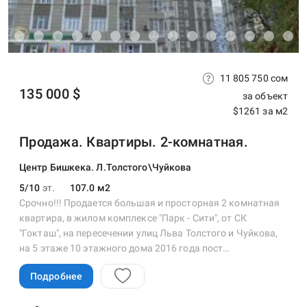
11 805 750 сом
135 000 $
за объект
$1261 за м2
Продажа. Квартиры. 2-комнатная.
Центр Бишкека. Л.Толстого\Чуйкова
5/10
эт.
107.0 м2
Срочно!!! Продается большая и просторная 2 комнатная
квартира, в жилом комплексе "Парк - Сити", от СК
"Гокташ", на пересечении улиц Льва Толстого и Чуйкова,
на 5 этаже 10 этажного дома 2016 года пост…
Подробнее