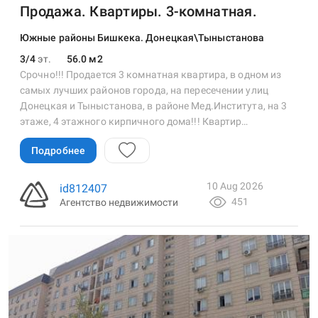
Продажа. Квартиры. 3-комнатная.
Южные районы Бишкека. Донецкая\Тыныстанова
3/4
эт.
56.0 м2
Срочно!!! Продается 3 комнатная квартира, в одном из
самых лучших районов города, на пересечении улиц
Донецкая и Тыныстанова, в районе Мед.Института, на 3
этаже, 4 этажного кирпичного дома!!! Квартир…
Подробнее
10 Aug 2026
id812407
451
Агентство недвижимости