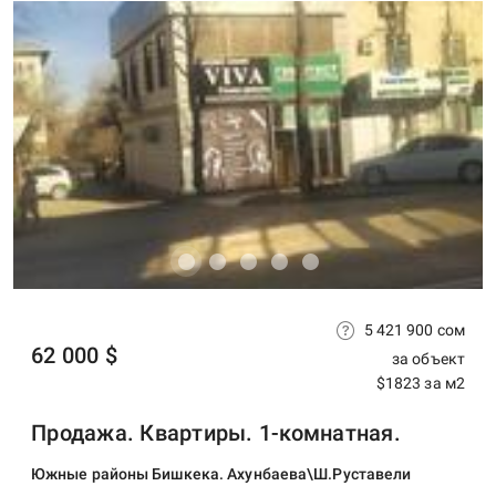
5 421 900 сом
62 000 $
за объект
$1823 за м2
Продажа. Квартиры. 1-комнатная.
Южные районы Бишкека. Ахунбаева\Ш.Руставели