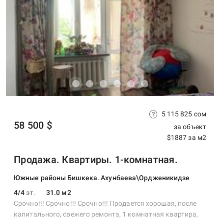
5 115 825 сом
58 500 $
за объект
$1887 за м2
Продажа. Квартиры. 1-комнатная.
Южные районы Бишкека. Ахунбаева\Ордженикидзе
4/4
эт.
31.0 м2
Срочно!!! Срочно!!! Срочно!!! Продается хорошая, после
капитального, свежего ремонта, 1 комнатная квартира,