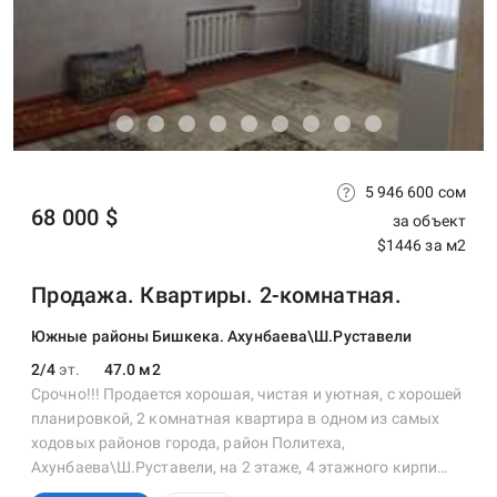
5 946 600 сом
68 000 $
за объект
$1446 за м2
Продажа. Квартиры. 2-комнатная.
Южные районы Бишкека. Ахунбаева\Ш.Руставели
2/4
эт.
47.0 м2
Срочно!!! Продается хорошая, чистая и уютная, с хорошей
планировкой, 2 комнатная квартира в одном из самых
ходовых районов города, район Политеха,
Ахунбаева\Ш.Руставели, на 2 этаже, 4 этажного кирпи…