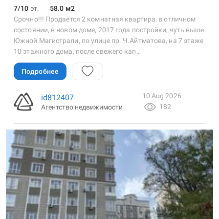
7/10
эт.
58.0 м2
Срочно!!! Продается 2 комнатная квартира, в отличном
состоянии, в новом доме, 2017 года постройки, чуть выше
Южной Магистрали, по улице пр. Ч.Айтматова, на 7 этаже
10 этажного дома, после свежего кап…
Подробнее
10 Aug 2026
id812407
182
Агентство недвижимости