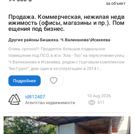
за объект
Продажа. Коммерческая, нежилая недв
ижимость (офисы, магазины и пр.). Пом
ещения под бизнес.
Другие районы Бишкека. Ч.Валиханова\Исакеева
Очень срочно!!! Продается большое подвальное
помещение под ПСО, в ж\к "Ала - Тоо" на пересечении улиц
Ч.Валиханова и Исакеева, рядом с торговым комплексом
"Аю Грант", дом сдан в эксплуатацию в 2014 г…
Подробнее
10 Aug 2026
id812407
611
Агентство недвижимости