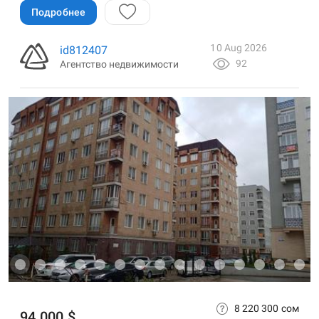
Подробнее
10 Aug 2026
id812407
92
Агентство недвижимости
8 220 300 сом
94 000 $