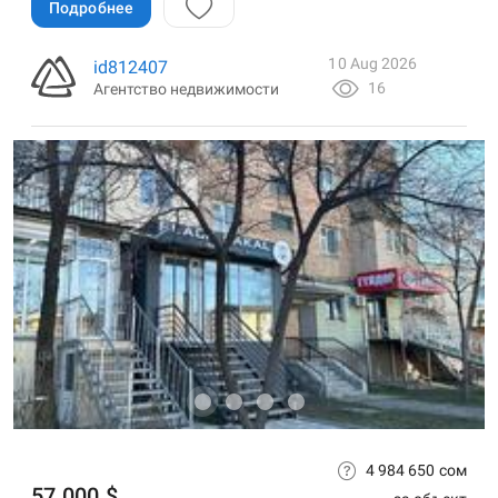
Подробнее
10 Aug 2026
id812407
16
Агентство недвижимости
4 984 650 сом
57 000 $