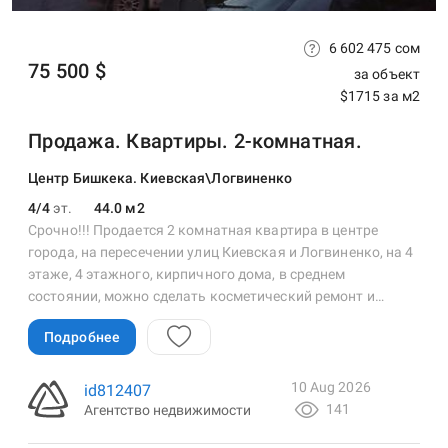
6 602 475 сом
75 500 $
за объект
$1715 за м2
Продажа. Квартиры. 2-комнатная.
Центр Бишкека. Киевская\Логвиненко
4/4
эт.
44.0 м2
Срочно!!! Продается 2 комнатная квартира в центре
города, на пересечении улиц Киевская и Логвиненко, на 4
этаже, 4 этажного, кирпичного дома, в среднем
состоянии, можно сделать косметический ремонт и…
Подробнее
10 Aug 2026
id812407
141
Агентство недвижимости