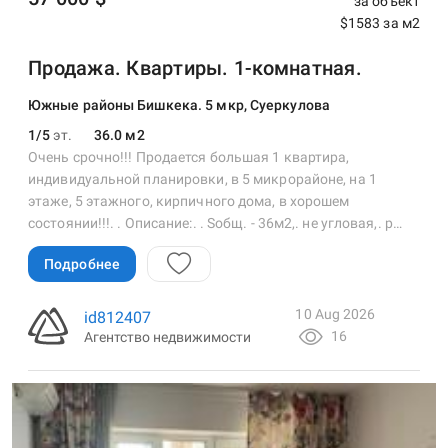
за объект
$1583 за м2
Продажа. Квартиры. 1-комнатная.
Южные районы Бишкека. 5 мкр, Суеркулова
1/5
эт.
36.0 м2
Очень срочно!!! Продается большая 1 квартира,
индивидуальной планировки, в 5 микрорайоне, на 1
этаже, 5 этажного, кирпичного дома, в хорошем
состоянии!!!. . Описание:. . Sобщ. - 36м2,. не угловая,. р…
Подробнее
10 Aug 2026
id812407
16
Агентство недвижимости