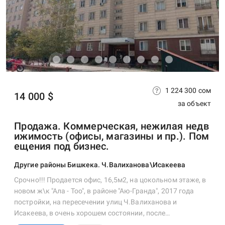
1 224 300 сом
14 000 $
за объект
Продажа. Коммерческая, нежилая недв
ижимость (офисы, магазины и пр.). Пом
ещения под бизнес.
Другие районы Бишкека. Ч.Валиханова\Исакеева
Срочно!!! Продается офис, 16,5м2, на цокольном этаже, в
новом ж\к "Ала - Тоо", в районе "Аю-Гранда", 2017 года
постройки, на пересечении улиц Ч.Валиханова и
Исакеева, в очень хорошем состоянии, после…