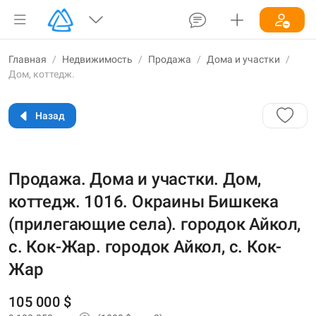
Главная
/
Недвижимость
/
Продажа
/
Дома и участки
/
Дом, коттедж.
Назад
Продажа. Дома и участки. Дом,
коттедж. 1016. Окраины Бишкека
(прилегающие села). городок Айкол,
с. Кок-Жар. городок Айкол, с. Кок-
Жар
105 000 $