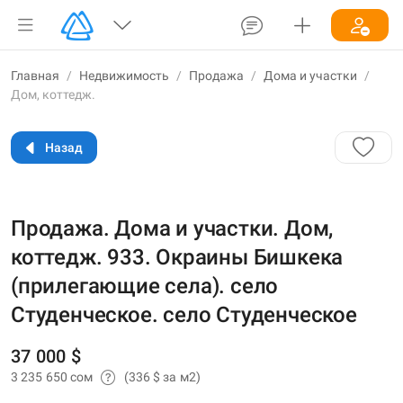
Главная
/
Недвижимость
/
Продажа
/
Дома и участки
/
Дом, коттедж.
Назад
Продажа. Дома и участки. Дом,
коттедж. 933. Окраины Бишкека
(прилегающие села). село
Студенческое. село Студенческое
37 000 $
3 235 650 сом
(336 $ за м2)