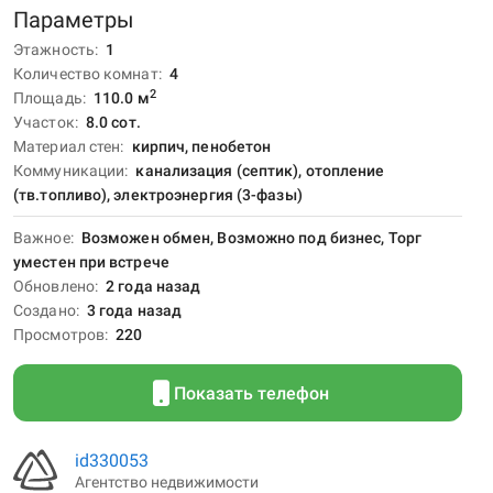
Параметры
Этажность
1
Количество комнат
4
2
Площадь
110.0
м
Участок
8.0 сот.
Материал стен
кирпич, пенобетон
Коммуникации
канализация (септик), отопление
(тв.топливо), электроэнергия (3-фазы)
Важное
Возможен обмен, Возможно под бизнес, Торг
уместен при встрече
Обновлено
2 года назад
Создано
3 года назад
Просмотров
220
Показать телефон
id330053
Агентство недвижимости