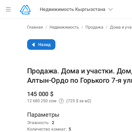
Недвижимость
Кыргызстана
Главная
/
Недвижимость
/
Продажа
/
Дома и уча
Назад
Продажа. Дома и участки. Дом
Алтын-Ордо по Горького 7-я у
145 000 $
12 680 250 сом
(725 $ за м2)
Параметры
Этажность
2
Количество комнат
5