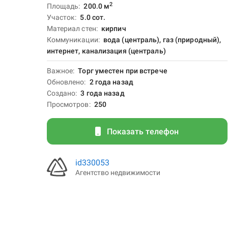
2
Площадь
200.0
м
Участок
5.0 сот.
Материал стен
кирпич
Коммуникации
вода (централь), газ (природный),
интернет, канализация (централь)
Важное
Торг уместен при встрече
Обновлено
2 года назад
Создано
3 года назад
Просмотров
250
Показать телефон
id330053
Агентство недвижимости