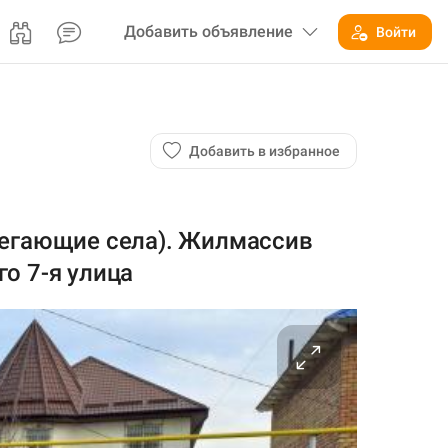
Добавить
объявление
Войти
Добавить в избранное
легающие села). Жилмассив
о 7-я улица