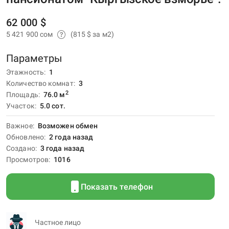
62 000 $
5 421 900 сом
(815 $ за м2)
Параметры
Этажность
1
Количество комнат
3
2
Площадь
76.0
м
Участок
5.0 сот.
Важное
Возможен обмен
Обновлено
2 года назад
Создано
3 года назад
Просмотров
1016
Показать телефон
Частное лицо