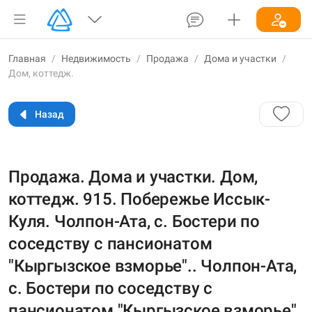
Главная
/
Недвижимость
/
Продажа
/
Дома и участки
/
Дом, коттедж.
Назад
Продажа. Дома и участки. Дом,
коттедж. 915. Побережье Иссык-
Куля. Чолпон-Ата, с. Бостери по
соседству с пансионатом
"Кыргызское взморье".. Чолпон-Ата,
с. Бостери по соседству с
пансионатом "Кыргызское взморье".