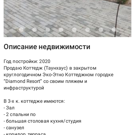
Описание недвижимости
Год постройки: 2020
Продаю Коттедж (Таунхаус) в закрытом
круглогодичном Эко-Этно Коттеджном городке
“Diamond Resort” со своим пляжем и
инфраструктурой
В 3-х к. коттедже имеются:
- Зал
- 2 спальни по
- большая столовая кухня/студия
- санузел
- коридор, терраса.