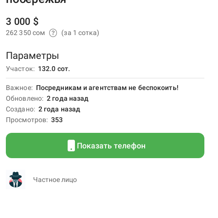
3 000 $
262 350 сом
(за 1 сотка)
Параметры
Участок
132.0 сот.
Важное
Посредникам и агентствам не беспокоить!
Обновлено
2 года назад
Создано
2 года назад
Просмотров
353
Показать телефон
Частное лицо