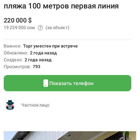
пляжа 100 метров первая линия
220 000 $
19 239 000 сом
(за объект)
Важное
Торг уместен при встрече
Обновлено
2 года назад
Создано
2 года назад
Просмотров
793
Показать телефон
Частное лицо