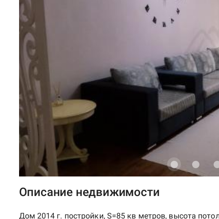
Описание недвижимости
Дом 2014 г. постройки, S=85 кв метров, высота потол