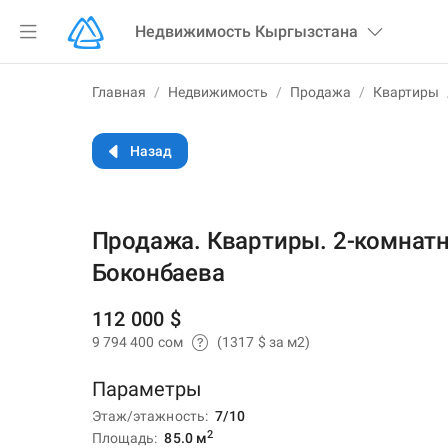
Недвижимость
Кыргызстана
Главная
/
Недвижимость
/
Продажа
/
Квартиры
Назад
Продажа. Квартиры. 2-комнатн
Боконбаева
112 000 $
9 794 400 сом
(1317 $ за м2)
Параметры
Этаж/этажность
7/10
2
Площадь
85.0
м