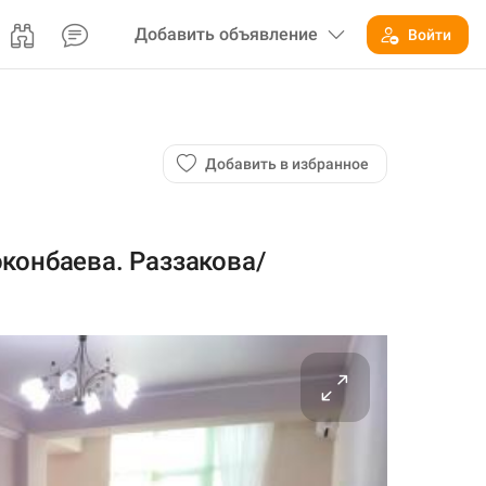
Добавить
объявление
Войти
Добавить в избранное
конбаева. Раззакова/