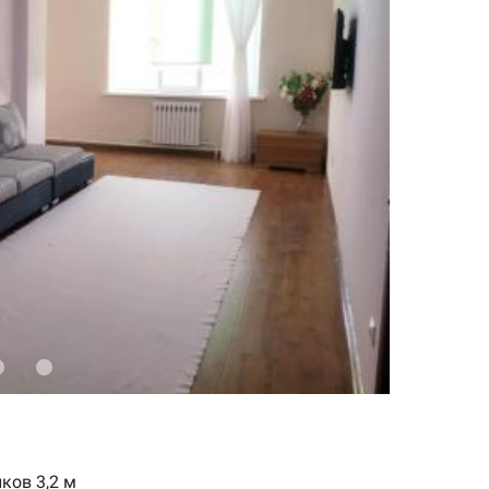
ков 3,2 м