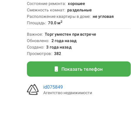
Состояние ремонта
хорошее
Смежность комнат
раздельные
Расположение квартиры в доме
не угловая
2
Площадь
70.0
м
Важное
Торг уместен при встрече
Обновлено
2 года назад
Создано
3 года назад
Просмотров
382
Показать телефон
id075849
Агентство недвижимости