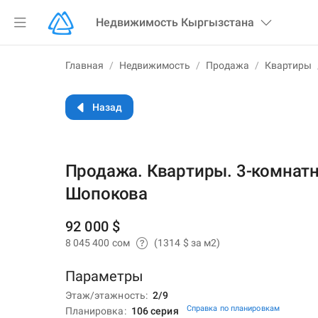
Недвижимость
Кыргызстана
Главная
/
Недвижимость
/
Продажа
/
Квартиры
Назад
Продажа. Квартиры. 3-комнатн
Шопокова
92 000 $
8 045 400 сом
(1314 $ за м2)
Параметры
Этаж/этажность
2/9
Справка по планировкам
Планировка
106 серия