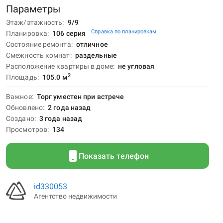
Параметры
Этаж/этажность
9/9
Справка по планировкам
Планировка
106 серия
Состояние ремонта
отличное
Смежность комнат
раздельные
Расположение квартиры в доме
не угловая
2
Площадь
105.0
м
Важное
Торг уместен при встрече
Обновлено
2 года назад
Создано
3 года назад
Просмотров
134
Показать телефон
id330053
Агентство недвижимости