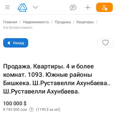
Главная
/
Недвижимость
/
Продажа
/
Квартиры
/
4 и более комнат.
Назад
Продажа. Квартиры. 4 и более
комнат. 1093. Южные районы
Бишкека. Ш.Руставелли Ахунбаева..
Ш.Руставелли Ахунбаева.
100 000 $
8 745 000 сом
(1190 $ за м2)