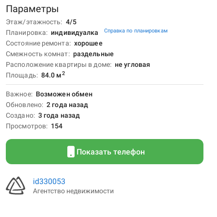
Параметры
Этаж/этажность
4/5
Справка по планировкам
Планировка
индивидуалка
Состояние ремонта
хорошее
Смежность комнат
раздельные
Расположение квартиры в доме
не угловая
2
Площадь
84.0
м
Важное
Возможен обмен
Обновлено
2 года назад
Создано
3 года назад
Просмотров
154
Показать телефон
id330053
Агентство недвижимости