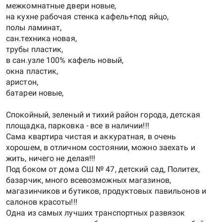
межкомнатные двери новые,
на кухне рабочая стенка кафель+под яйцо,
полы ламинат,
сан.техника новая,
трубы пластик,
в сан.узле 100% кафель новый,
окна пластик,
аристон,
батареи новые,
Спокойный, зеленый и тихий район города, детская
площадка, парковка - все в наличии!!!
Сама квартира чистая и аккуратная, в очень
хорошем, в отличном состоянии, можно заехать и
жить, ничего не делая!!!
Под боком от дома СШ № 47, детский сад, Политех,
базарчик, много всевозможных магазинов,
магазинчиков и бутиков, продуктовых павильонов и
салонов красоты!!!
Одна из самых лучших транспортных развязок