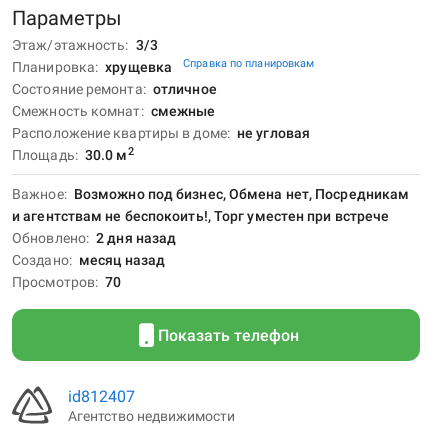
Параметры
Этаж/этажность
3/3
Справка по планировкам
Планировка
хрущевка
Состояние ремонта
отличное
Смежность комнат
смежные
Расположение квартиры в доме
не угловая
2
Площадь
30.0
м
Важное
Возможно под бизнес, Обмена нет, Посредникам
и агентствам не беспокоить!, Торг уместен при встрече
Обновлено
2 дня назад
Создано
месяц назад
Просмотров
70
Показать телефон
id812407
Агентство недвижимости