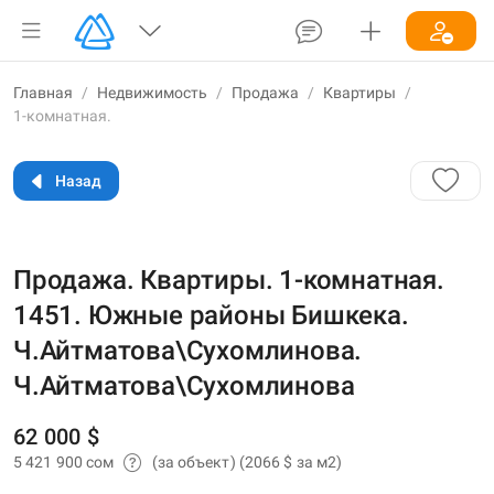
Главная
/
Недвижимость
/
Продажа
/
Квартиры
/
1-комнатная.
Назад
Продажа. Квартиры. 1-комнатная.
1451. Южные районы Бишкека.
Ч.Айтматова\Сухомлинова.
Ч.Айтматова\Сухомлинова
62 000 $
5 421 900 сом
(за объект)
(2066 $ за м2)