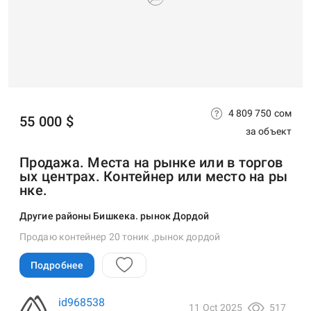
4 809 750 сом
55 000 $
за объект
Продажа. Места на рынке или в торгов
ых центрах. Контейнер или место на ры
нке.
Другие районы Бишкека. рынок Дордой
Продаю контейнер 20 тоник ,рынок дордой
Подробнее
id968538
11 Oct 2025
517